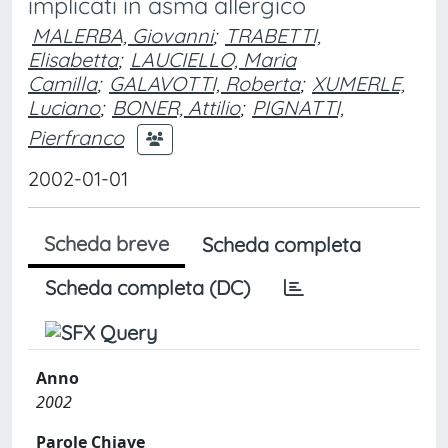
implicati in asma allergico
MALERBA, Giovanni
;
TRABETTI,
Elisabetta
;
LAUCIELLO, Maria
Camilla
;
GALAVOTTI, Roberta
;
XUMERLE,
Luciano
;
BONER, Attilio
;
PIGNATTI,
Pierfranco
2002-01-01
Scheda breve
Scheda completa
Scheda completa (DC)
Anno
2002
Parole Chiave