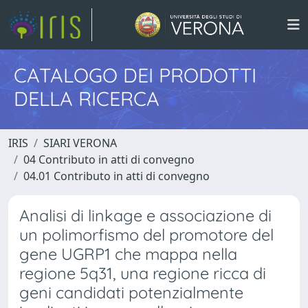
CATALOGO DEI PRODOTTI
DELLA RICERCA
IRIS
SIARI VERONA
04 Contributo in atti di convegno
04.01 Contributo in atti di convegno
Analisi di linkage e associazione di
un polimorfismo del promotore del
gene UGRP1 che mappa nella
regione 5q31, una regione ricca di
geni candidati potenzialmente