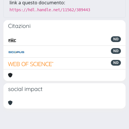
link a questo documento:
https://hdl.handle.net/11562/389443
Citazioni
ND
ND
ND
social impact