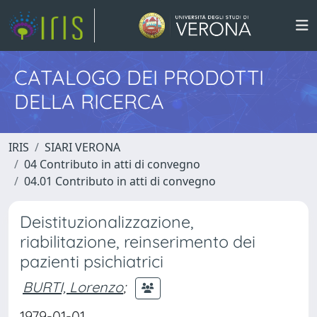
CATALOGO DEI PRODOTTI
DELLA RICERCA
IRIS
SIARI VERONA
04 Contributo in atti di convegno
04.01 Contributo in atti di convegno
Deistituzionalizzazione,
riabilitazione, reinserimento dei
pazienti psichiatrici
BURTI, Lorenzo
;
1979-01-01