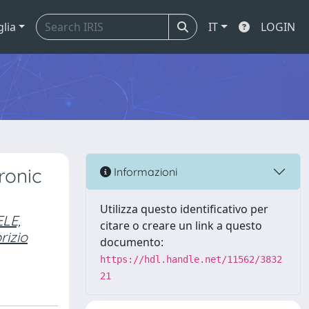
glia
IT
LOGIN
ronic
Informazioni
Utilizza questo identificativo per
LE,
citare o creare un link a questo
rizio
documento:
https://hdl.handle.net/11562/3832
21