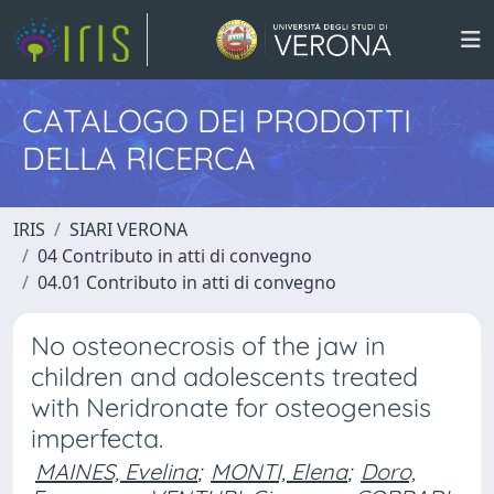
CATALOGO DEI PRODOTTI
DELLA RICERCA
IRIS
SIARI VERONA
04 Contributo in atti di convegno
04.01 Contributo in atti di convegno
No osteonecrosis of the jaw in
children and adolescents treated
with Neridronate for osteogenesis
imperfecta.
MAINES, Evelina
;
MONTI, Elena
;
Doro,