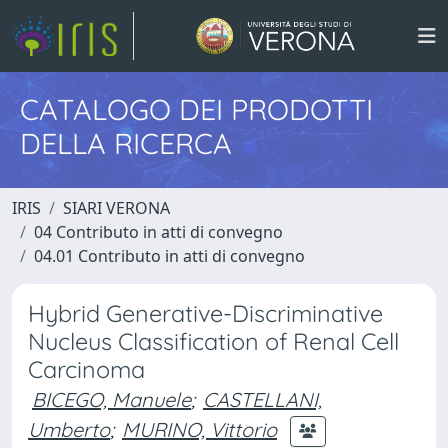
CATALOGO DEI PRODOTTI
DELLA RICERCA
IRIS
SIARI VERONA
04 Contributo in atti di convegno
04.01 Contributo in atti di convegno
Hybrid Generative-Discriminative
Nucleus Classification of Renal Cell
Carcinoma
BICEGO, Manuele
;
CASTELLANI,
Umberto
;
MURINO, Vittorio