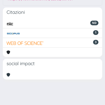
Citazioni
ND
1
3
social impact