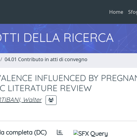
Home
Sfo
TTI DELLA RICERCA
04.01 Contributo in atti di convegno
VALENCE INFLUENCED BY PREGNA
IC LITERATURE REVIEW
TIBANI, Walter
a completa (DC)