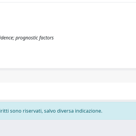
idence; prognostic factors
ritti sono riservati, salvo diversa indicazione.