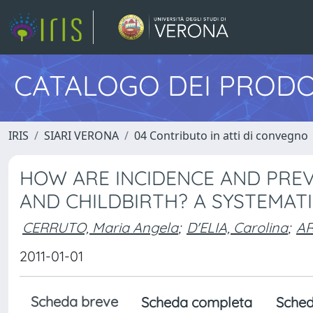
CATALOGO DEI PRODO
IRIS
SIARI VERONA
04 Contributo in atti di convegno
HOW ARE INCIDENCE AND PRE
AND CHILDBIRTH? A SYSTEMAT
CERRUTO, Maria Angela
;
D'ELIA, Carolina
;
AR
2011-01-01
Scheda breve
Scheda completa
Sched