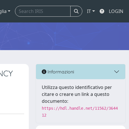
glia
IT
LOGIN
NCY
Informazioni
Utilizza questo identificativo per
citare o creare un link a questo
documento:
https://hdl.handle.net/11562/3644
12