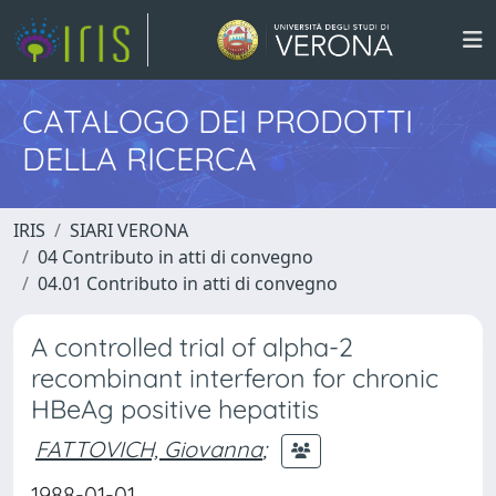
CATALOGO DEI PRODOTTI
DELLA RICERCA
IRIS
SIARI VERONA
04 Contributo in atti di convegno
04.01 Contributo in atti di convegno
A controlled trial of alpha-2
recombinant interferon for chronic
HBeAg positive hepatitis
FATTOVICH, Giovanna
;
1988-01-01