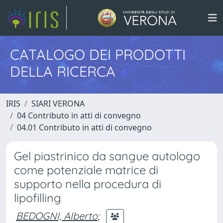
CATALOGO DEI PRODOTTI
DELLA RICERCA
IRIS
SIARI VERONA
04 Contributo in atti di convegno
04.01 Contributo in atti di convegno
Gel piastrinico da sangue autologo
come potenziale matrice di
supporto nella procedura di
lipofilling
BEDOGNI, Alberto
;