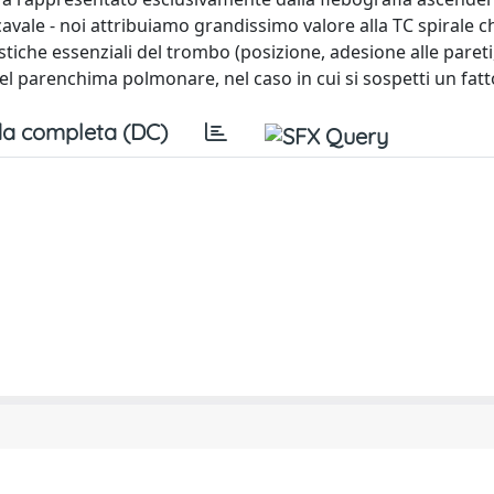
-cavale - noi attribuiamo grandissimo valore alla TC spirale ch
ristiche essenziali del trombo (posizione, adesione alle pareti
 del parenchima polmonare, nel caso in cui si sospetti un fat
a completa (DC)