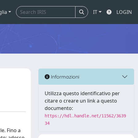
glia
IT
LOGIN
Informazioni
Utilizza questo identificativo per
citare o creare un link a questo
documento:
https://hdl.handle.net/11562/3639
34
le. Fino a
nte; adesso