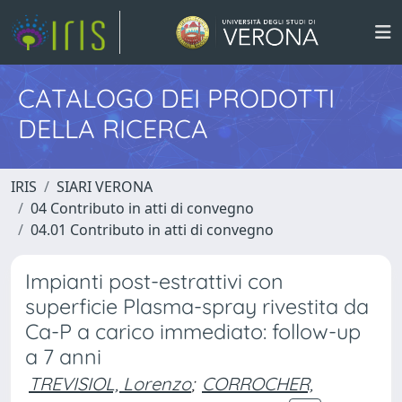
CATALOGO DEI PRODOTTI
DELLA RICERCA
IRIS
SIARI VERONA
04 Contributo in atti di convegno
04.01 Contributo in atti di convegno
Impianti post-estrattivi con
superficie Plasma-spray rivestita da
Ca-P a carico immediato: follow-up
a 7 anni
TREVISIOL, Lorenzo
;
CORROCHER,