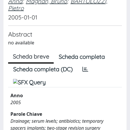
Anna
;
Magnan, Bruno
;
BARTOLOZZI,
Pietro
2005-01-01
Abstract
no available
Scheda breve
Scheda completa
Scheda completa (DC)
Anno
2005
Parole Chiave
Drainage; serum levels; antibiotics; temporary
spacers implants; two-stage revision surgery