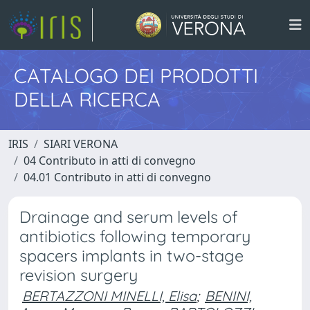
CATALOGO DEI PRODOTTI
DELLA RICERCA
IRIS
SIARI VERONA
04 Contributo in atti di convegno
04.01 Contributo in atti di convegno
Drainage and serum levels of
antibiotics following temporary
spacers implants in two-stage
revision surgery
BERTAZZONI MINELLI, Elisa
;
BENINI,