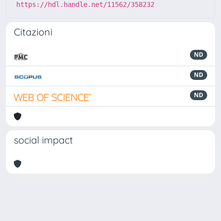
https://hdl.handle.net/11562/358232
Citazioni
ND
ND
ND
social impact