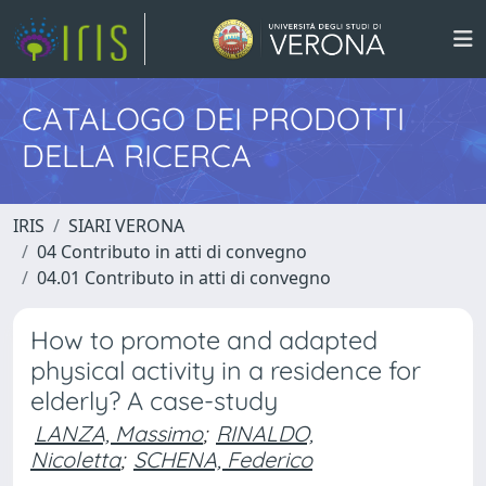
CATALOGO DEI PRODOTTI
DELLA RICERCA
IRIS
SIARI VERONA
04 Contributo in atti di convegno
04.01 Contributo in atti di convegno
How to promote and adapted
physical activity in a residence for
elderly? A case-study
LANZA, Massimo
;
RINALDO,
Nicoletta
;
SCHENA, Federico