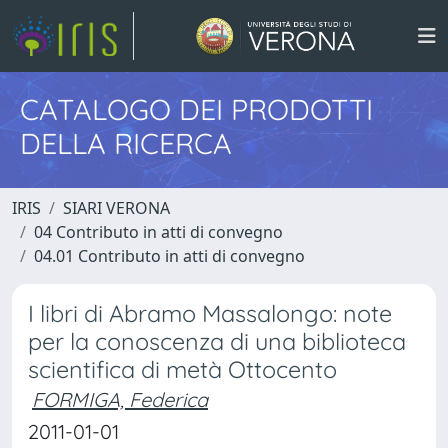
CATALOGO DEI PRODOTTI
DELLA RICERCA
IRIS
SIARI VERONA
04 Contributo in atti di convegno
04.01 Contributo in atti di convegno
I libri di Abramo Massalongo: note
per la conoscenza di una biblioteca
scientifica di metà Ottocento
FORMIGA, Federica
2011-01-01