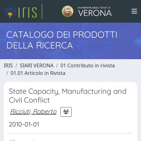
CATALOGO DEI PRODOTTI
DELLA RICERCA
IRIS
SIARI VERONA
01 Contributo in rivista
01.01 Articolo in Rivista
State Capacity, Manufacturing and
Civil Conflict
Ricciuti, Roberto
2010-01-01