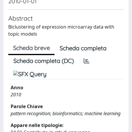
2010-01-01
Abstract
Biclustering of expression microarray data with
topic models
Scheda breve
Scheda completa
Scheda completa (DC)
Anno
2010
Parole Chiave
pattern recognition; bioinformatics; machine learning
Appare nelle tipologie: