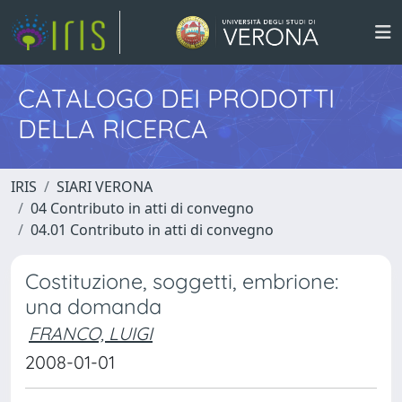
CATALOGO DEI PRODOTTI
DELLA RICERCA
IRIS
SIARI VERONA
04 Contributo in atti di convegno
04.01 Contributo in atti di convegno
Costituzione, soggetti, embrione:
una domanda
FRANCO, LUIGI
2008-01-01