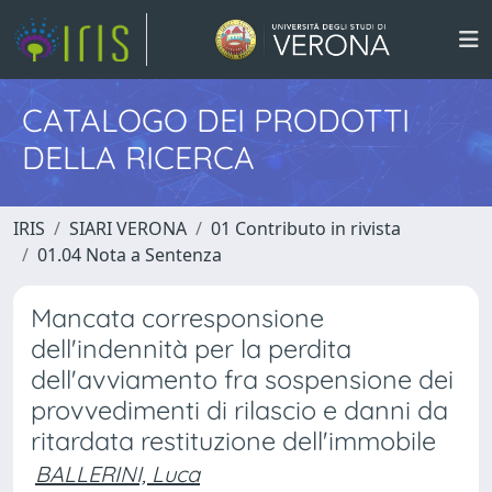
CATALOGO DEI PRODOTTI
DELLA RICERCA
IRIS
SIARI VERONA
01 Contributo in rivista
01.04 Nota a Sentenza
Mancata corresponsione
dell'indennità per la perdita
dell'avviamento fra sospensione dei
provvedimenti di rilascio e danni da
ritardata restituzione dell'immobile
BALLERINI, Luca