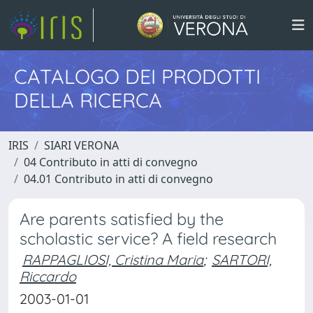
CATALOGO DEI PRODOTTI
DELLA RICERCA
IRIS
SIARI VERONA
04 Contributo in atti di convegno
04.01 Contributo in atti di convegno
Are parents satisfied by the
scholastic service? A field research
RAPPAGLIOSI, Cristina Maria
;
SARTORI,
Riccardo
2003-01-01