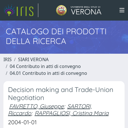
CATALOGO DEI PRODOTTI
DELLA RICERCA
IRIS
SIARI VERONA
04 Contributo in atti di convegno
04.01 Contributo in atti di convegno
Decision making and Trade-Union
Negotiation
FAVRETTO, Giuseppe
;
SARTORI,
Riccardo
;
RAPPAGLIOSI, Cristina Maria
2004-01-01