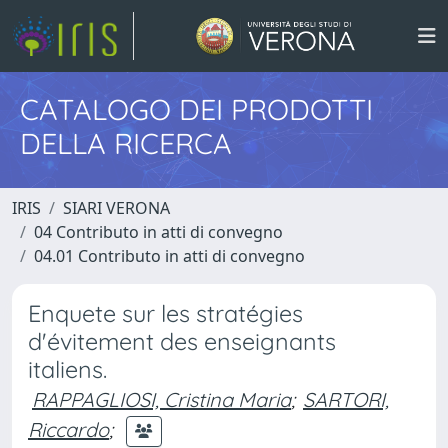
CATALOGO DEI PRODOTTI
DELLA RICERCA
IRIS
SIARI VERONA
04 Contributo in atti di convegno
04.01 Contributo in atti di convegno
Enquete sur les stratégies
d'évitement des enseignants
italiens.
RAPPAGLIOSI, Cristina Maria
;
SARTORI,
Riccardo
;