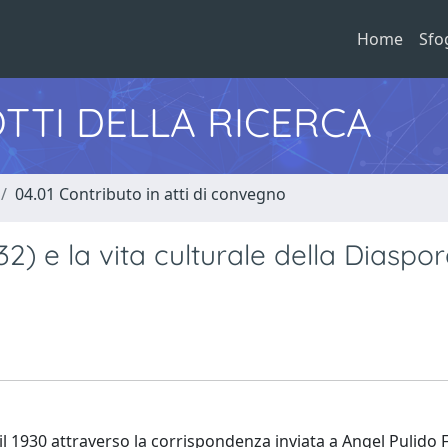
Home
Sfo
TTI DELLA RICERCA
04.01 Contributo in atti di convegno
2) e la vita culturale della Diaspo
 e il 1930 attraverso la corrispondenza inviata a Angel Pulido