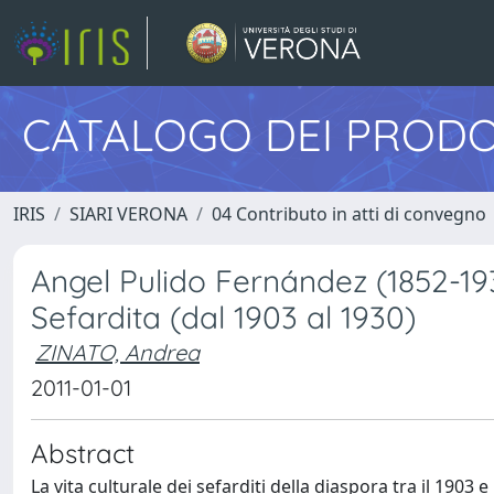
CATALOGO DEI PRODO
IRIS
SIARI VERONA
04 Contributo in atti di convegno
Angel Pulido Fernández (1852-193
Sefardita (dal 1903 al 1930)
ZINATO, Andrea
2011-01-01
Abstract
La vita culturale dei sefarditi della diaspora tra il 1903