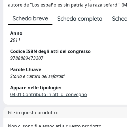
autore de "Los españoles sin patria y la raza sefardí" (
Scheda breve
Scheda completa
Sched
Anno
2011
Codice ISBN degli atti del congresso
9788889473207
Parole Chiave
Storia e cultura dei sefarditi
Appare nelle tipologie:
04.01 Contributo in atti di convegno
File in questo prodotto:
Non ci sono file associati a questo prodotto.