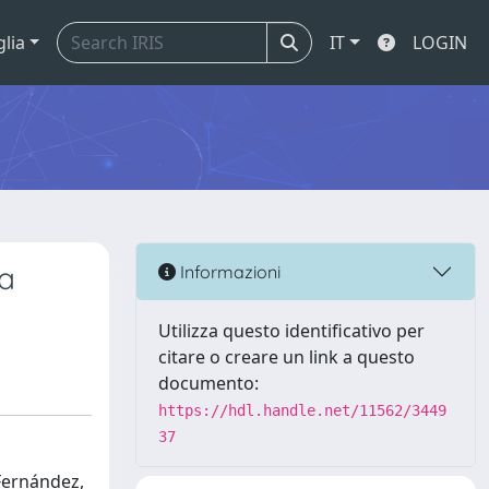
glia
IT
LOGIN
ra
Informazioni
Utilizza questo identificativo per
citare o creare un link a questo
documento:
https://hdl.handle.net/11562/3449
37
 Fernández,