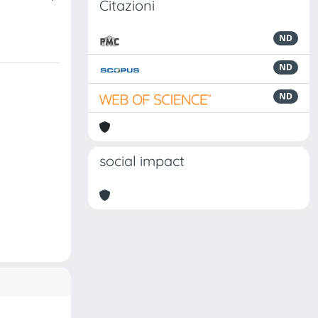
Citazioni
ND
ND
ND
social impact