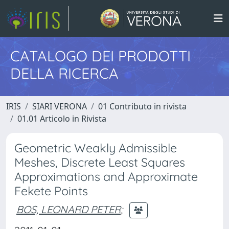
CATALOGO DEI PRODOTTI
DELLA RICERCA
IRIS
SIARI VERONA
01 Contributo in rivista
01.01 Articolo in Rivista
Geometric Weakly Admissible
Meshes, Discrete Least Squares
Approximations and Approximate
Fekete Points
BOS, LEONARD PETER
;