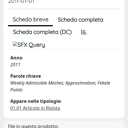
2011-01-01
Scheda breve
Scheda completa
Scheda completa (DC)
Anno
2011
Parole chiave
Weakly Admissible Meshes; Approximation; Fekete
Points
Appare nelle tipologie:
01.01 Articolo in Rivista
File in questo prodotto: