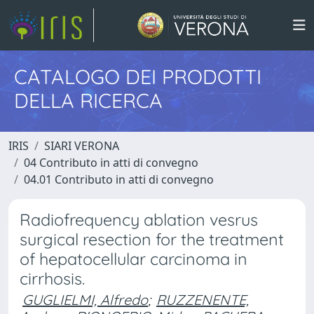
CATALOGO DEI PRODOTTI
DELLA RICERCA
IRIS
SIARI VERONA
04 Contributo in atti di convegno
04.01 Contributo in atti di convegno
Radiofrequency ablation vesrus
surgical resection for the treatment
of hepatocellular carcinoma in
cirrhosis.
GUGLIELMI, Alfredo
;
RUZZENENTE,