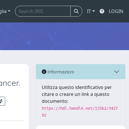
glia
IT
LOGIN
Informazioni
ncer.
Utilizza questo identificativo per
citare o creare un link a questo
documento:
https://hdl.handle.net/11562/3427
92