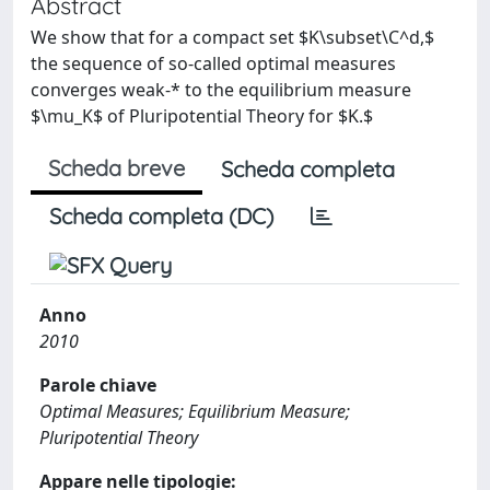
Abstract
We show that for a compact set $K\subset\C^d,$
the sequence of so-called optimal measures
converges weak-* to the equilibrium measure
$\mu_K$ of Pluripotential Theory for $K.$
Scheda breve
Scheda completa
Scheda completa (DC)
Anno
2010
Parole chiave
Optimal Measures; Equilibrium Measure;
Pluripotential Theory
Appare nelle tipologie: