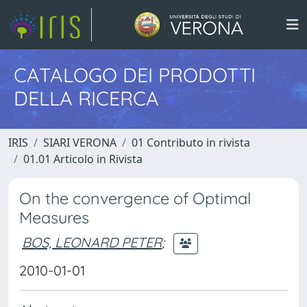
CATALOGO DEI PRODOTTI
DELLA RICERCA
IRIS
SIARI VERONA
01 Contributo in rivista
01.01 Articolo in Rivista
On the convergence of Optimal
Measures
BOS, LEONARD PETER
;
2010-01-01