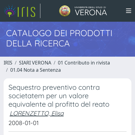
CATALOGO DEI PRODOTTI
DELLA RICERCA
IRIS
SIARI VERONA
01 Contributo in rivista
01.04 Nota a Sentenza
Sequestro preventivo contra
societatem per un valore
equivalente al profitto del reato
LORENZETTO, Elisa
2008-01-01