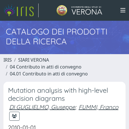
CATALOGO DEI PRODOTTI
DELLA RICERCA
IRIS
SIARI VERONA
04 Contributo in atti di convegno
04.01 Contributo in atti di convegno
Mutation analysis with high-level
decision diagrams
DI GUGLIELMO, Giuseppe
;
FUMMI, Franco
2010-01-01