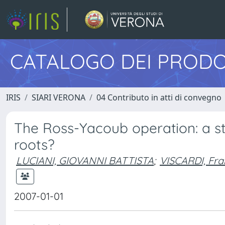
CATALOGO DEI PRODO
IRIS
SIARI VERONA
04 Contributo in atti di convegno
The Ross-Yacoub operation: a s
roots?
LUCIANI, GIOVANNI BATTISTA
;
VISCARDI, Fr
2007-01-01