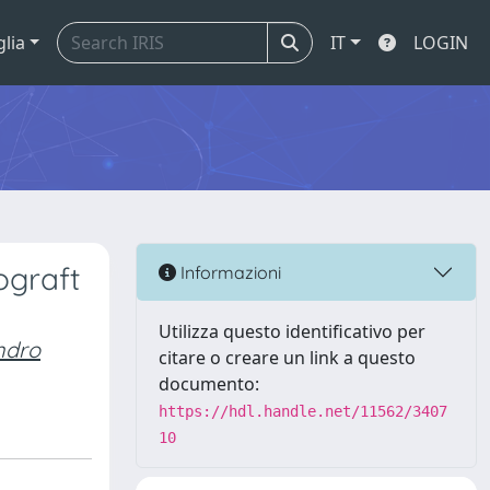
glia
IT
LOGIN
ograft
Informazioni
Utilizza questo identificativo per
ndro
citare o creare un link a questo
documento:
https://hdl.handle.net/11562/3407
10