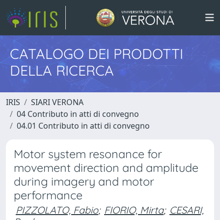
CATALOGO DEI PRODOTTI
DELLA RICERCA
IRIS
SIARI VERONA
04 Contributo in atti di convegno
04.01 Contributo in atti di convegno
Motor system resonance for
movement direction and amplitude
during imagery and motor
performance
PIZZOLATO, Fabio
;
FIORIO, Mirta
;
CESARI,