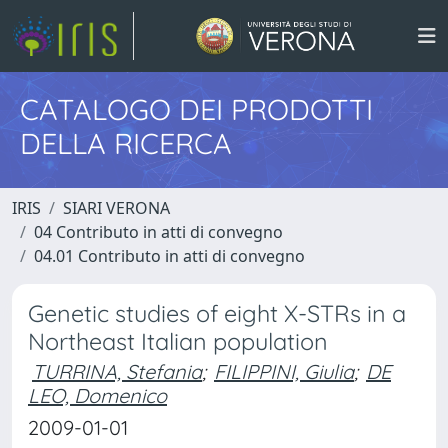
CATALOGO DEI PRODOTTI
DELLA RICERCA
IRIS
SIARI VERONA
04 Contributo in atti di convegno
04.01 Contributo in atti di convegno
Genetic studies of eight X-STRs in a
Northeast Italian population
TURRINA, Stefania
;
FILIPPINI, Giulia
;
DE
LEO, Domenico
2009-01-01