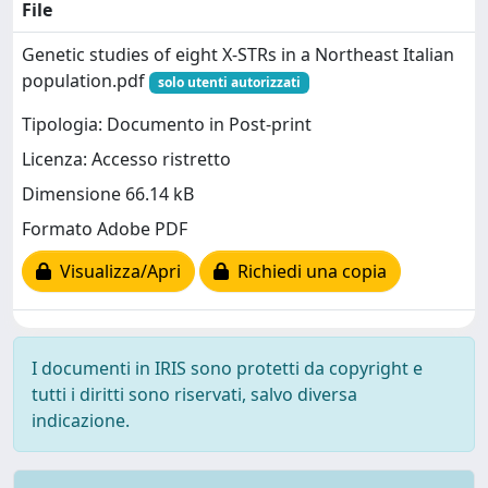
File
Genetic studies of eight X-STRs in a Northeast Italian
population.pdf
solo utenti autorizzati
Tipologia: Documento in Post-print
Licenza: Accesso ristretto
Dimensione 66.14 kB
Formato Adobe PDF
Visualizza/Apri
Richiedi una copia
I documenti in IRIS sono protetti da copyright e
tutti i diritti sono riservati, salvo diversa
indicazione.