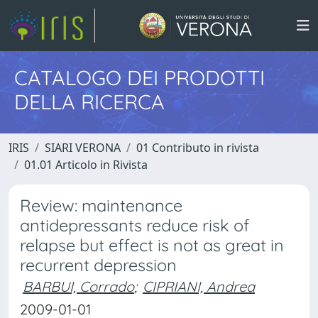
CATALOGO DEI PRODOTTI
DELLA RICERCA
IRIS
SIARI VERONA
01 Contributo in rivista
01.01 Articolo in Rivista
Review: maintenance
antidepressants reduce risk of
relapse but effect is not as great in
recurrent depression
BARBUI, Corrado
;
CIPRIANI, Andrea
2009-01-01