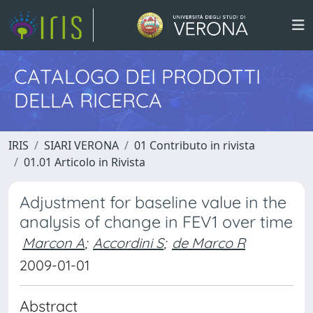
CATALOGO DEI PRODOTTI
DELLA RICERCA
IRIS
SIARI VERONA
01 Contributo in rivista
01.01 Articolo in Rivista
Adjustment for baseline value in the
analysis of change in FEV1 over time
Marcon A
;
Accordini S
;
de Marco R
2009-01-01
Abstract