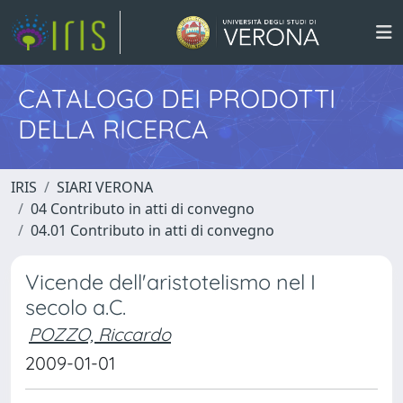
CATALOGO DEI PRODOTTI
DELLA RICERCA
IRIS
SIARI VERONA
04 Contributo in atti di convegno
04.01 Contributo in atti di convegno
Vicende dell'aristotelismo nel I
secolo a.C.
POZZO, Riccardo
2009-01-01