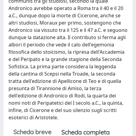
communis tra gli studiosi, secondo la quale
Andronico avrebbe operato a Roma tra il 40 e il 20
a.C., dunque dopo la morte di Cicerone, anche se
altri studiosi, Moraux per primo, sostengono che
Andronico sia vissuto tra il 125 e il 47 a.C. e seguono
dunque la datazione alta. Il contributo si ferma agli
albori il periodo che vede il calo dell'egemonia
filosofica dello stoicismo, la ripresa dell'Accademia
e del Peripato e la grande stagione della Seconda
Sofistica. La prima parte considera la leggenda
della cantina di Scepsi nella Troade, la seconda
tratta dell'edizione di Apellicone di Teo e di quella
presunta di Tirannione di Amiso, la terza
dell'edizione di Andronico di Rodi, la quarta dei
nomi noti di Peripatetici del I secolo a.C., la quinta,
infine, di Cicerone e del suo silenzio sugli scritti
esoterici di Aristotele.
Scheda breve
Scheda completa