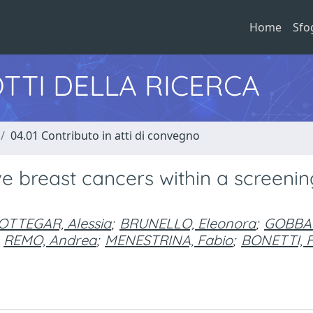
Home
Sfo
TTI DELLA RICERCA
04.01 Contributo in atti di convegno
ve breast cancers within a screenin
OTTEGAR, Alessia
;
BRUNELLO, Eleonora
;
GOBBA
REMO, Andrea
;
MENESTRINA, Fabio
;
BONETTI, 