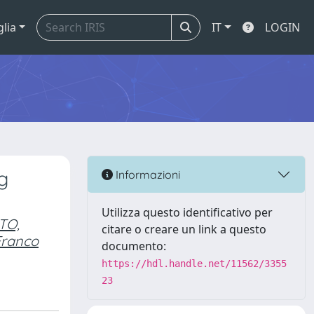
glia
IT
LOGIN
g
Informazioni
Utilizza questo identificativo per
TO,
citare o creare un link a questo
Franco
documento:
https://hdl.handle.net/11562/3355
23