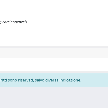
r; carcinogenesis
ritti sono riservati, salvo diversa indicazione.