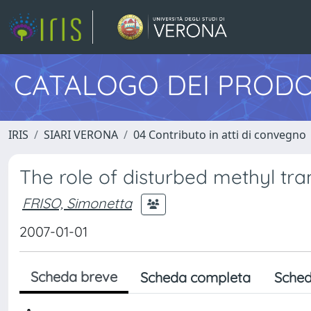
CATALOGO DEI PRODO
IRIS
SIARI VERONA
04 Contributo in atti di convegno
The role of disturbed methyl tra
FRISO, Simonetta
2007-01-01
Scheda breve
Scheda completa
Sched