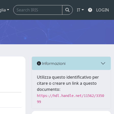
glia
IT
LOGIN
Informazioni
Utilizza questo identificativo per
citare o creare un link a questo
documento:
https://hdl.handle.net/11562/3350
99