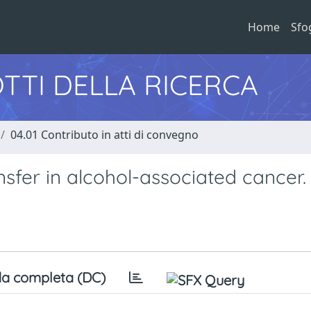
Home
Sfo
TTI DELLA RICERCA
04.01 Contributo in atti di convegno
nsfer in alcohol-associated cancer.
a completa (DC)