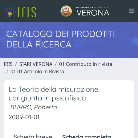
CATALOGO DEI PRODOTTI
DELLA RICERCA
IRIS
SIARI VERONA
01 Contributo in rivista
01.01 Articolo in Rivista
La Teoria della misurazione
congiunta in psicofisica
BURRO, Roberto
2009-01-01
Scheda breve
Scheda completa