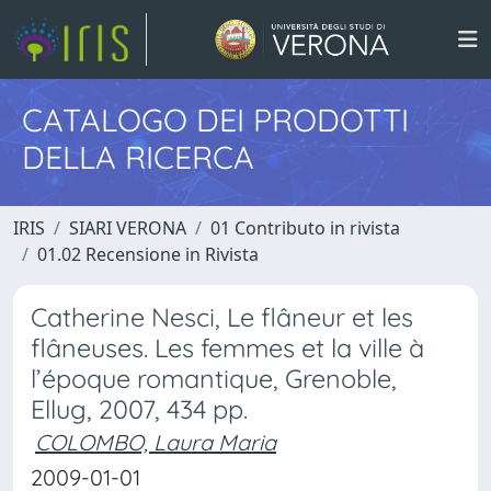
CATALOGO DEI PRODOTTI
DELLA RICERCA
IRIS
SIARI VERONA
01 Contributo in rivista
01.02 Recensione in Rivista
Catherine Nesci, Le flâneur et les
flâneuses. Les femmes et la ville à
l’époque romantique, Grenoble,
Ellug, 2007, 434 pp.
COLOMBO, Laura Maria
2009-01-01