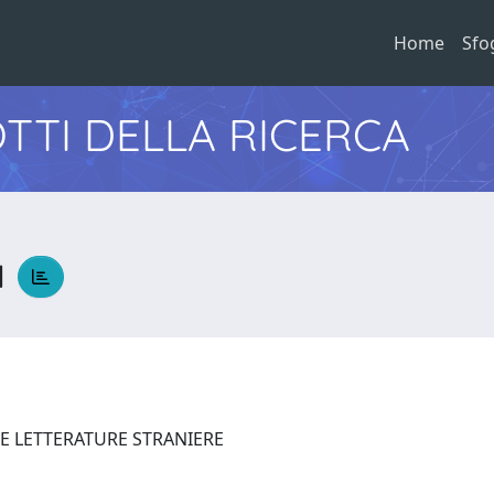
Home
Sfo
TTI DELLA RICERCA
a
 E LETTERATURE STRANIERE