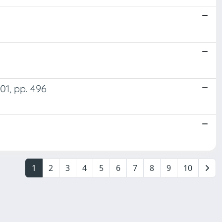
01, pp. 496
1
2
3
4
5
6
7
8
9
10