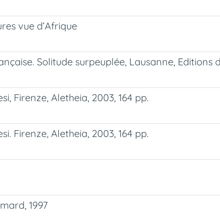
ures vue d’Afrique
nçaise. Solitude surpeuplée, Lausanne, Editions d'
, Firenze, Aletheia, 2003, 164 pp.
. Firenze, Aletheia, 2003, 164 pp.
imard, 1997