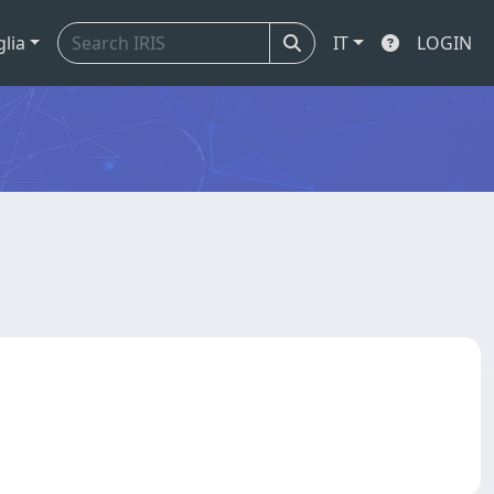
glia
IT
LOGIN