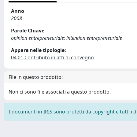
Anno
2008
Parole Chiave
opinion entrepreneuriale; intention entrepreneuriale
Appare nelle tipologie:
04.01 Contributo in atti di convegno
File in questo prodotto:
Non ci sono file associati a questo prodotto.
I documenti in IRIS sono protetti da copyright e tutti i di