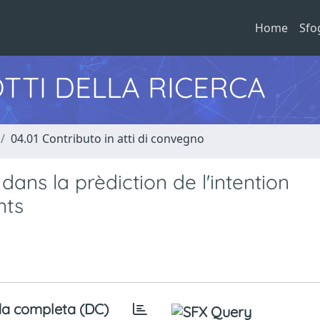
Home
Sfo
TTI DELLA RICERCA
04.01 Contributo in atti di convegno
dans la prèdiction de l'intention
nts
a completa (DC)