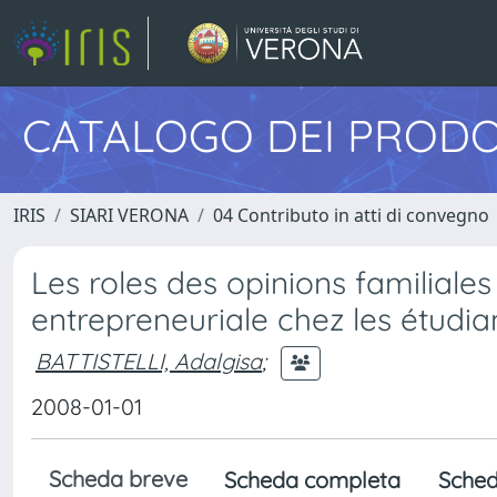
CATALOGO DEI PRODO
IRIS
SIARI VERONA
04 Contributo in atti di convegno
Les roles des opinions familiales 
entrepreneuriale chez les étudia
BATTISTELLI, Adalgisa
;
2008-01-01
Scheda breve
Scheda completa
Sched