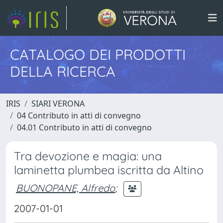
CATALOGO DEI PRODOTTI
DELLA RICERCA
IRIS
SIARI VERONA
04 Contributo in atti di convegno
04.01 Contributo in atti di convegno
Tra devozione e magia: una
laminetta plumbea iscritta da Altino
BUONOPANE, Alfredo
;
2007-01-01