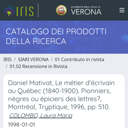
CATALOGO DEI PRODOTTI
DELLA RICERCA
IRIS
SIARI VERONA
01 Contributo in rivista
01.02 Recensione in Rivista
Daniel Mativat, Le métier d'écrivain
au Québec (1840-1900). Pionniers,
nègres ou épiciers des lettres?,
Montréal, Tryptique, 1996, pp. 510.
COLOMBO, Laura Maria
1998-01-01