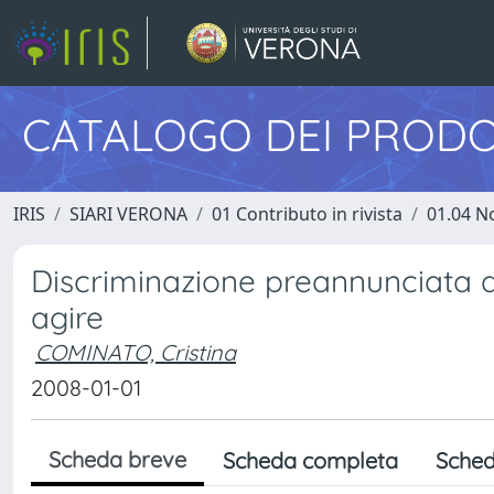
CATALOGO DEI PRODO
IRIS
SIARI VERONA
01 Contributo in rivista
01.04 N
Discriminazione preannunciata de
agire
COMINATO, Cristina
2008-01-01
Scheda breve
Scheda completa
Sched