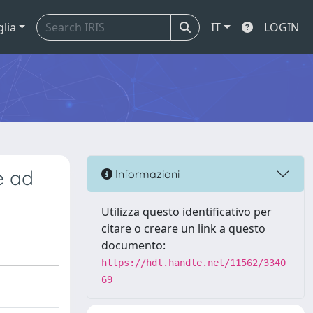
glia
IT
LOGIN
e ad
Informazioni
Utilizza questo identificativo per
citare o creare un link a questo
documento:
https://hdl.handle.net/11562/3340
69