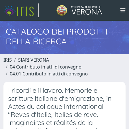
CATALOGO DEI PRODOTTI
DELLA RICERCA
IRIS
SIARI VERONA
04 Contributo in atti di convegno
04.01 Contributo in atti di convegno
I ricordi e il lavoro. Memorie e
scritture italiane d'emigrazione, in
Actes du colloque international
"Reves d'Italie, Italies de reve.
Imaginaires et réalités de la