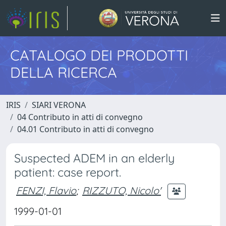
CATALOGO DEI PRODOTTI
DELLA RICERCA
IRIS
SIARI VERONA
04 Contributo in atti di convegno
04.01 Contributo in atti di convegno
Suspected ADEM in an elderly
patient: case report.
FENZI, Flavio
;
RIZZUTO, Nicolo'
1999-01-01