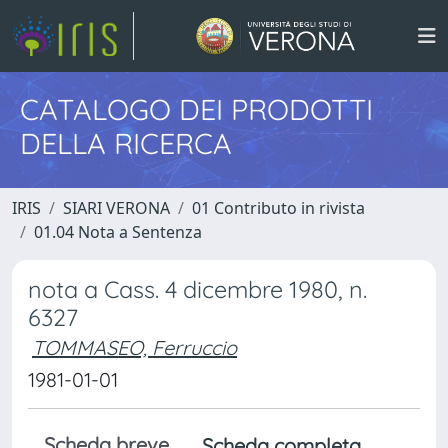
CATALOGO DEI PRODOTTI
DELLA RICERCA
IRIS
SIARI VERONA
01 Contributo in rivista
01.04 Nota a Sentenza
nota a Cass. 4 dicembre 1980, n.
6327
TOMMASEO, Ferruccio
1981-01-01
Scheda breve
Scheda completa