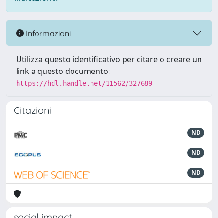
Informazioni
Utilizza questo identificativo per citare o creare un
link a questo documento:
https://hdl.handle.net/11562/327689
Citazioni
ND
ND
ND
social impact