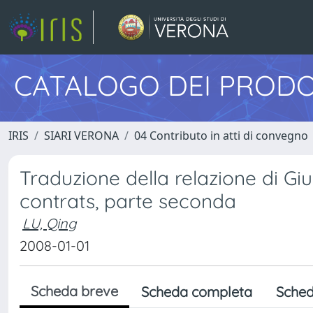
CATALOGO DEI PRODO
IRIS
SIARI VERONA
04 Contributo in atti di convegno
Traduzione della relazione di G
contrats, parte seconda
LU, Qing
2008-01-01
Scheda breve
Scheda completa
Sched