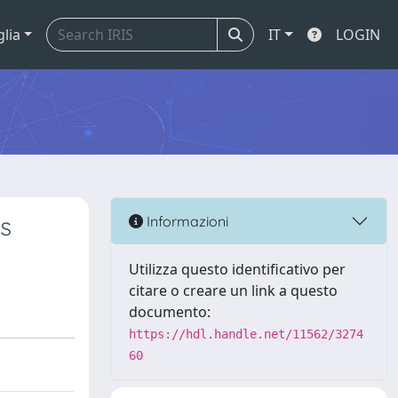
glia
IT
LOGIN
s
Informazioni
Utilizza questo identificativo per
citare o creare un link a questo
documento:
https://hdl.handle.net/11562/3274
60