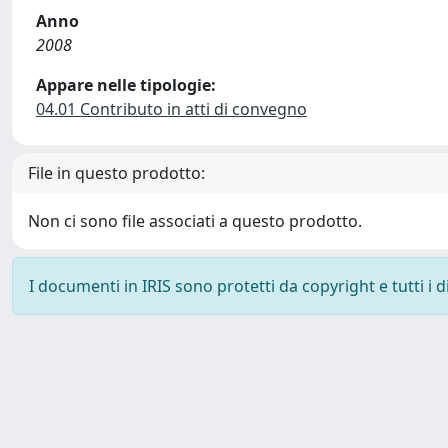
Anno
2008
Appare nelle tipologie:
04.01 Contributo in atti di convegno
File in questo prodotto:
Non ci sono file associati a questo prodotto.
I documenti in IRIS sono protetti da copyright e tutti i di