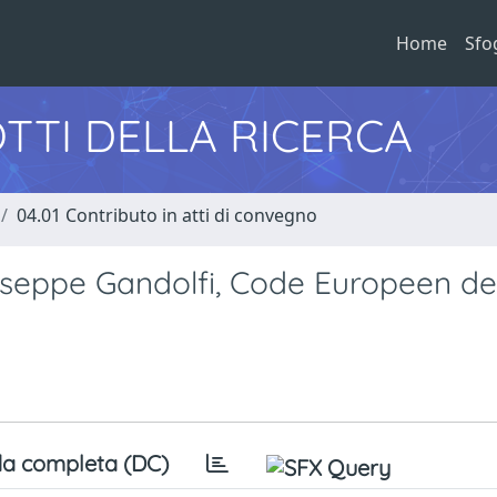
Home
Sfo
TTI DELLA RICERCA
04.01 Contributo in atti di convegno
iuseppe Gandolfi, Code Europeen de
a completa (DC)