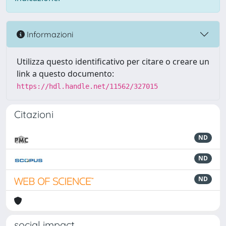
Informazioni
Utilizza questo identificativo per citare o creare un
link a questo documento:
https://hdl.handle.net/11562/327015
Citazioni
ND
ND
ND
social impact