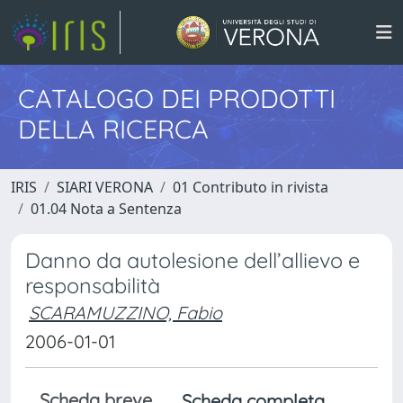
CATALOGO DEI PRODOTTI
DELLA RICERCA
IRIS
SIARI VERONA
01 Contributo in rivista
01.04 Nota a Sentenza
Danno da autolesione dell’allievo e
responsabilità
SCARAMUZZINO, Fabio
2006-01-01
Scheda breve
Scheda completa