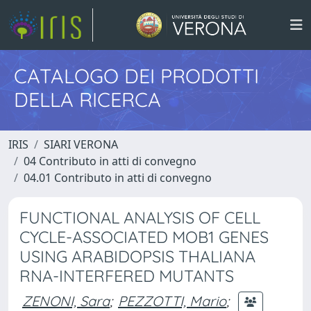
CATALOGO DEI PRODOTTI
DELLA RICERCA
IRIS
SIARI VERONA
04 Contributo in atti di convegno
04.01 Contributo in atti di convegno
FUNCTIONAL ANALYSIS OF CELL
CYCLE-ASSOCIATED MOB1 GENES
USING ARABIDOPSIS THALIANA
RNA-INTERFERED MUTANTS
ZENONI, Sara
;
PEZZOTTI, Mario
;