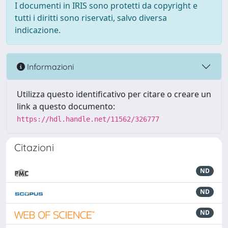
I documenti in IRIS sono protetti da copyright e
tutti i diritti sono riservati, salvo diversa
indicazione.
Informazioni
Utilizza questo identificativo per citare o creare un
link a questo documento:
https://hdl.handle.net/11562/326777
Citazioni
ND
ND
ND