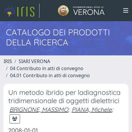
CATALOGO DEI PRODOTTI
DELLA RICERCA
IRIS
SIARI VERONA
04 Contributo in atti di convegno
04.01 Contributo in atti di convegno
Un metodo ibrido per ladiagnostica
tridimensionale di oggetti dielettrici
BRIGNONE, MASSIMO
;
PIANA, Michele
;
2008-01-01