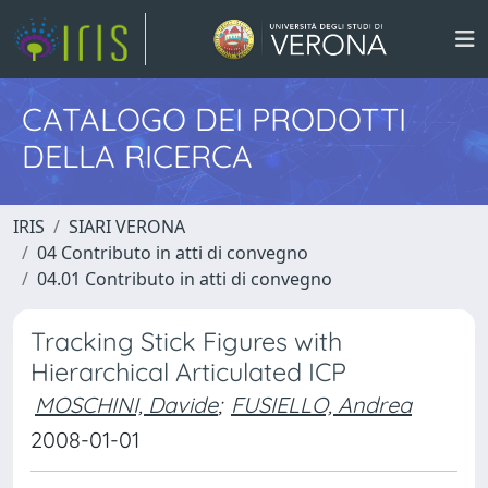
CATALOGO DEI PRODOTTI
DELLA RICERCA
IRIS
SIARI VERONA
04 Contributo in atti di convegno
04.01 Contributo in atti di convegno
Tracking Stick Figures with
Hierarchical Articulated ICP
MOSCHINI, Davide
;
FUSIELLO, Andrea
2008-01-01